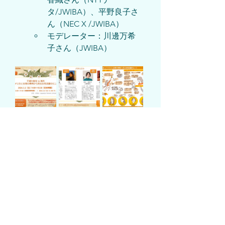
タ/JWIBA）、平野良子さ
ん（NEC X /JWIBA）
モデレーター：川邊万希
子さん（JWIBA）
​参加人数
Previous
Next
JWIBA