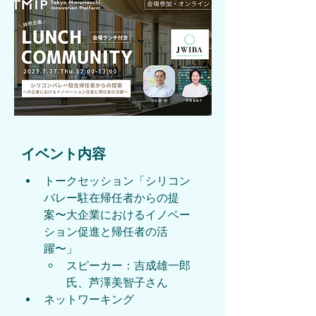
​イベント内容
トークセッション「シリコン
バレー駐在帰任者からの提
案〜大企業におけるイノベー
ション促進と帰任者の活
躍〜」
スピーカー：吉成雄一郎
氏、芦澤美智子さん
ネットワーキング